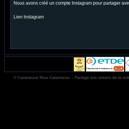
Nous avons créé un compte Instagram pour partager ave
Lien Instagram
© Caseneuve Maxi Catamaran - Partage son univers de la voi