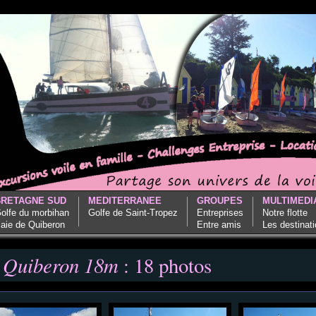
BRETAGNE SUD
MEDITERRANEE
GROUPES
MULTIMEDI
olfe du morbihan
Golfe de Saint-Tropez
Entreprises
Notre flotte
aie de Quiberon
Entre amis
Les destinat
 Quiberon 18m
: 18 photos