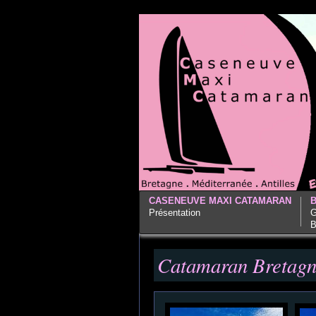
CASENEUVE MAXI CATAMARAN
Présentation
G
B
Catamaran Bretag