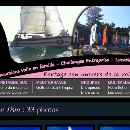
BRETAGNE SUD
MEDITERRANEE
GROUPES
MULTIMEDI
olfe du morbihan
Golfe de Saint-Tropez
Entreprises
Notre flotte
aie de Quiberon
Entre amis
Les destinat
ne 18m
: 33 photos