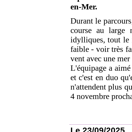
en-Mer.
Durant le parcours
course au large 
idylliques, tout le
faible - voir très 
vent avec une mer
L'équipage a aimé 
et c'est en duo qu
n'attendent plus q
4 novembre procha
Le 23/09/2025