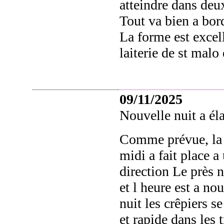
atteindre dans deu
Tout va bien a bor
La forme est excell
laiterie de st malo
09/11/2025
Nouvelle nuit a él
Comme prévue, la p
midi a fait place a
direction Le près 
et l heure est a nou
nuit les crêpiers s
et rapide dans les 