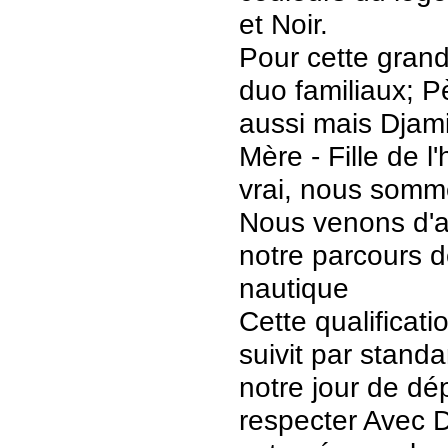
et Noir.
Pour cette grande
duo familiaux; Pè
aussi mais Djami
Mère - Fille de l'
vrai, nous somme
Nous venons d'ac
notre parcours d
nautique
Cette qualificati
suivit par stand
notre jour de d
respecter Avec