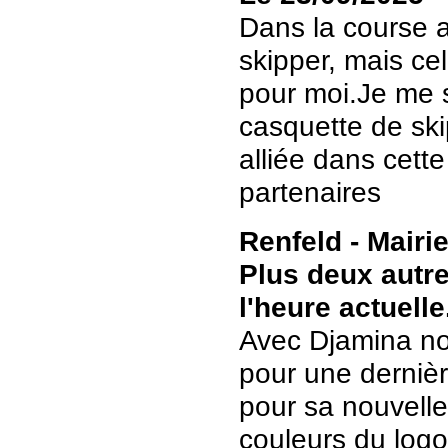
Dans la course a
skipper, mais ce
pour moi.Je me 
casquette de sk
alliée dans cett
partenaires
Renfeld - Mairi
Plus deux autre
l'heure actuelle
Avec Djamina no
pour une dernièr
pour sa nouvelle
couleurs du log