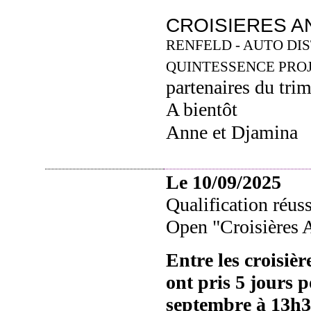
CROISIERES A
RENFELD
- AUTO DIS
QUINTESSENCE PROJE
partenaires du trim
A bientôt
Anne et Djamina
Le 10/09/2025
Qualification réus
Open "Croisières 
Entre les croisiè
ont pris 5 jours 
septembre à 13h30