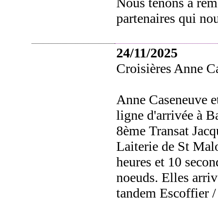
Nous tenons a rem
partenaires qui nou
24/11/2025
Croisières Anne C
Anne Caseneuve et
ligne d'arrivée à B
8ème Transat Jacq
Laiterie de St Mal
heures et 10 secon
noeuds. Elles arriv
tandem Escoffier /