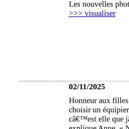
Les nouvelles phot
>>> visualiser
02/11/2025
Honneur aux fille
choisir un équipier
câ€™est elle que j
explique Anne.
« 