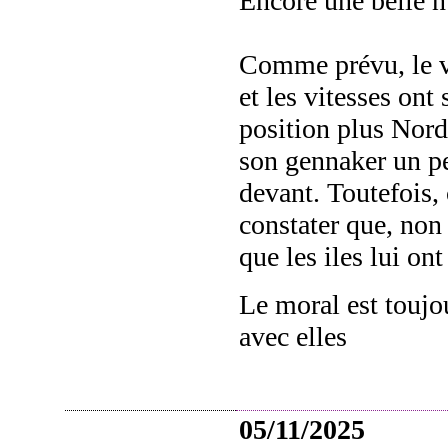
Encore une belle nu
Comme prévu, le v
et les vitesses ont
position plus Nord
son gennaker un pe
devant. Toutefois, c
constater que, no
que les iles lui on
Le moral est toujo
avec elles
05/11/2025