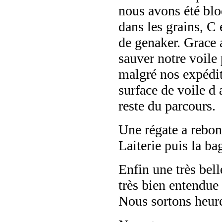
nous avons été blo
dans les grains, C 
de genaker. Grace 
sauver notre voile 
malgré nos expédit
surface de voile d 
reste du parcours.
Une régate a rebond
Laiterie puis la ba
Enfin une très be
très bien entendue
Nous sortons heure