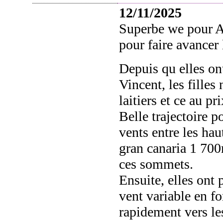
12/11/2025
Superbe we pour A
pour faire avancer l
Depuis qu elles ont
Vincent, les filles
laitiers et ce au p
Belle trajectoire p
vents entre les hau
gran canaria 1 700m
ces sommets.
Ensuite, elles ont 
vent variable en fo
rapidement vers les