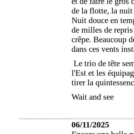
et de faire le gros
de la flotte, la nui
Nuit douce en temp
de milles de repris 
crêpe. Beaucoup d
dans ces vents inst
Le trio de tête s
l'Est et les équip
tirer la quintessen
Wait and see
06/11/2025