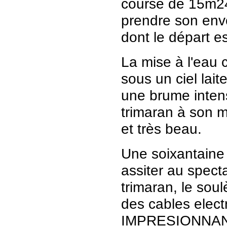
course de 15m24
prendre son env
dont le départ e
La mise à l'eau c
sous un ciel lait
une brume inten
trimaran à son mil
et très beau.
Une soixantaine
assiter au specta
trimaran, le sou
des cables electr
IMPRESIONNAN