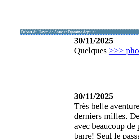
Départ du Havre de Anne et Djamina depuis :
30/11/2025
Quelques
>>> pho
30/11/2025
Très belle aventur
derniers milles. D
avec beaucoup de po
barre! Seul le pass