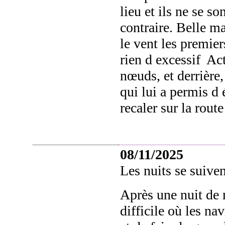
lieu et ils ne se s
contraire. Belle m
le vent les premie
rien d excessif Ac
nœuds,
e
t derrière
qui lui a permis d 
recaler sur la route
08/11/2025
Les nuits se suiven
Après une nuit de 
difficile où les na