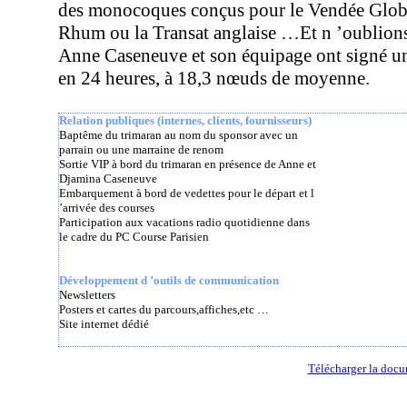
des monocoques conçus pour le Vendée Globe 
Rhum ou la Transat anglaise …Et n ’oublions
Anne Caseneuve et son équipage ont signé un
en 24 heures, à 18,3 nœuds de moyenne.
Relation publiques (internes, clients, fournisseurs)
Baptême du trimaran au nom du sponsor avec un
parrain ou une marraine de renom
Sortie VIP à bord du trimaran en présence de Anne et
Djamina Caseneuve
Embarquement à bord de vedettes pour le départ et l
’arrivée des courses
Participation aux vacations radio quotidienne dans
le cadre du PC Course Parisien
Développement d ’outils de communication
Newsletters
Posters et cartes du parcours,affiches,etc …
Site internet dédié
Télécharger la docu