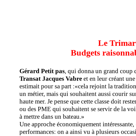
Le Trimar
Budgets raisonnab
Gérard Petit pas
, qui donna un grand coup de
Transat Jacques Vabre
et en leur créant un
estimait pour sa part :«cela rejoint la traditio
un métier, mais qui souhaitent aussi courir s
haute mer. Je pense que cette classe doit rest
ou des PME qui souhaitent se servir de la vo
à mettre dans un bateau.»
Une approche économiquement intéressante, et 
performances: on a ainsi vu à plusieurs occas