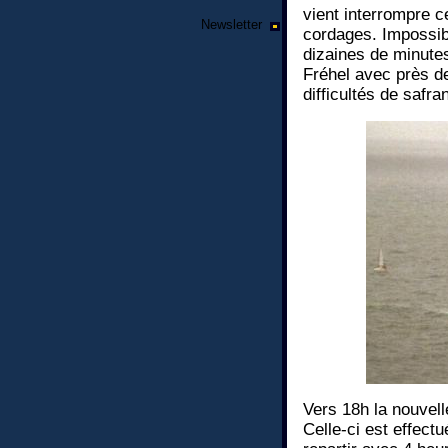
vient interrompre c
Newsletter
cordages. Impossibl
dizaines de minutes
Fréhel avec près de
difficultés de safran
Vers 18h la nouvell
Celle-ci est effect