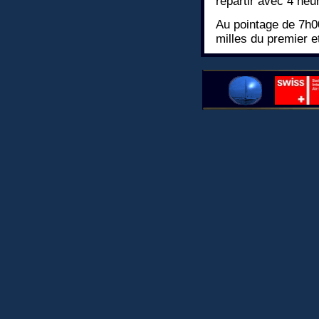
repartir avec 4 heur
Au pointage de 7h00
milles du premier e