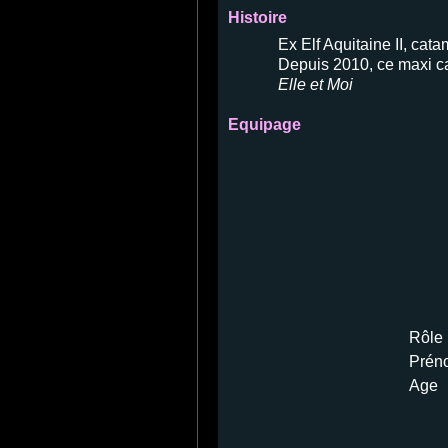
Histoire
Ex Elf Aquitaine II, ca
Depuis 2010, ce maxi cat
Elle et Moi
Equipage
Rôle
Prén
Age