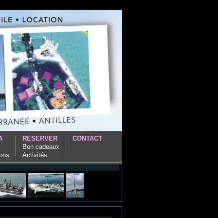
A
RESERVER
CONTACT
Bon cadeaux
ions
Activités