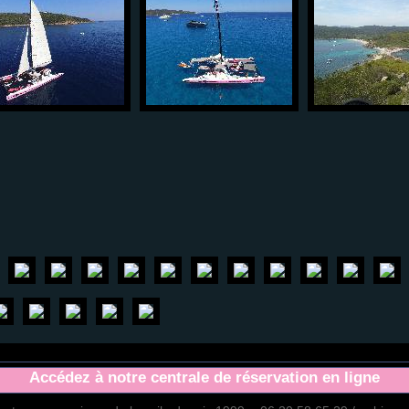
Accédez à notre centrale de réservation en ligne