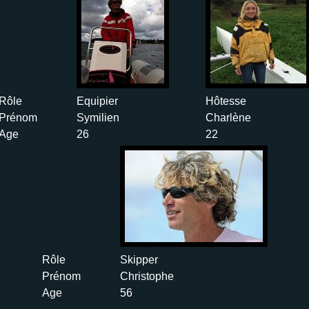
Rôle
Equipier
Hôtesse
Prénom
Symilien
Charlène
Age
26
22
Rôle
Skipper
Prénom
Christophe
Age
56