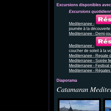
Excursions disponibles avec
Excursions quotidien
Mediterranee -
journée à la découvert
Mediterranee - Demi-jou
Mediterranee -
coucher de soleil à la vo
Mediterranee - Regate 
Mediterranee - Soirée f
Mediterranee - Festiva
Mediterranee - Régates
Diaporama
Catamaran Medite