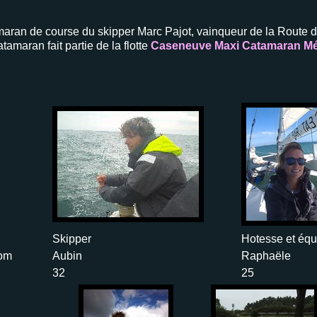
tamaran de course du skipper Marc Pajot, vainqueur de la Route
amaran fait partie de la flotte
Caseneuve Maxi Catamaran Mé
Skipper
Hotesse et équ
om
Aubin
Raphaële
32
25