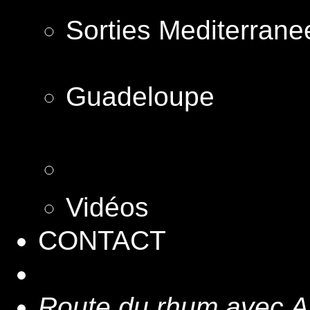
Sorties Mediterrane
Guadeloupe
Vidéos
CONTACT
Route du rhum avec 