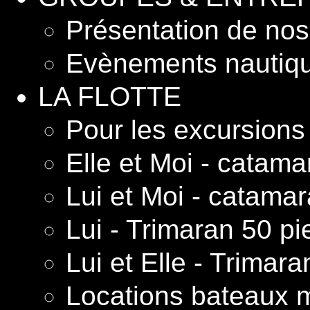
Présentation de nos 
Evènements nautiq
LA FLOTTE
Pour les excursion
Elle et Moi - catam
Lui et Moi - catama
Lui - Trimaran 50 pi
Lui et Elle - Trimar
Locations bateaux