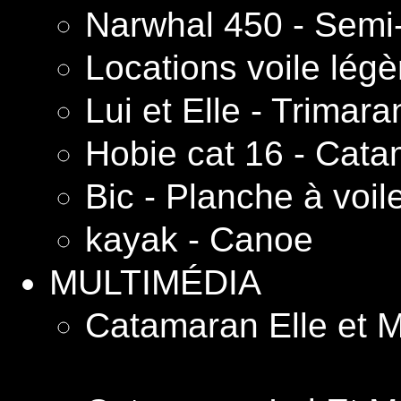
Narwhal 450 - Semi-
Locations voile lég
Lui et Elle - Trimar
Hobie cat 16 - Cata
Bic - Planche à voil
kayak - Canoe
MULTIMÉDIA
Catamaran Elle et M