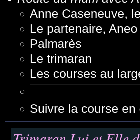
Anne Caseneuve, le 
Le partenaire, Aneo
Palmarès
Le trimaran
Les courses au larg
Suivre la course en 
Trimaran Lui et Elle d