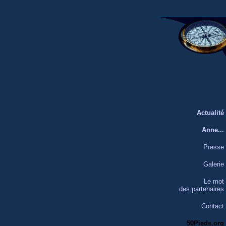
Actualité
Anne...
Presse
Galerie
Le mot
des partenaires
Contact
50Pieds.org