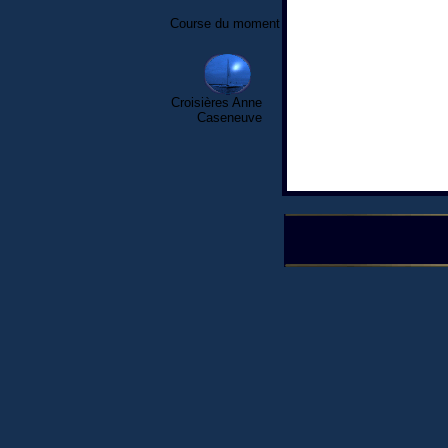
Course du moment
Croisières Anne
Caseneuve