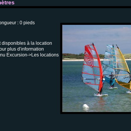
ètres
ongueur :
0 pieds
 disponibles à la location
our plus d'information
nu Excursion->Les locations