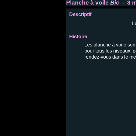
Planche à voile
Bic
- 3 m
Descriptif
L
Histoire
Les planche à voile sont
pour tous les niveaux, p
rendez-vous dans le me