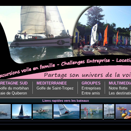
BRETAGNE SUD
MEDITERRANEE
GROUPES
MULTIMEDI
olfe du morbihan
Golfe de Saint-Tropez
Entreprises
Notre flotte
aie de Quiberon
Entre amis
Les destinat
Liens rapides vers les bateaux