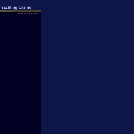
Yachting Casino
version française