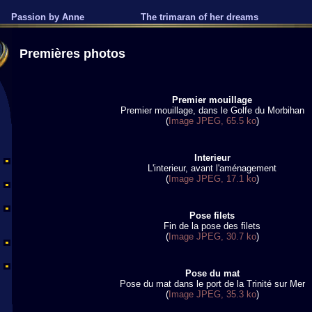
Passion by Anne
The trimaran of her dreams
Premières photos
Premier mouillage
Premier mouillage, dans le Golfe du Morbihan
(
Image JPEG, 65.5 ko
)
Interieur
L'interieur, avant l'aménagement
(
Image JPEG, 17.1 ko
)
Pose filets
Fin de la pose des filets
(
Image JPEG, 30.7 ko
)
Pose du mat
Pose du mat dans le port de la Trinité sur Mer
(
Image JPEG, 35.3 ko
)