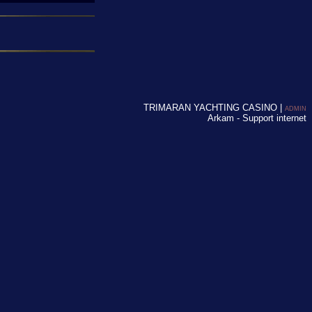
TRIMARAN YACHTING CASINO |
ADMIN
Arkam - Support internet