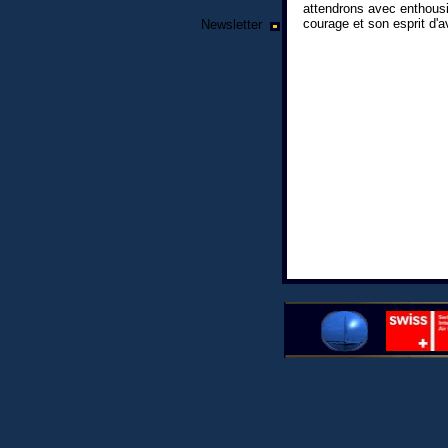
attendrons avec enthous
courage et son esprit d'a
Newsletter